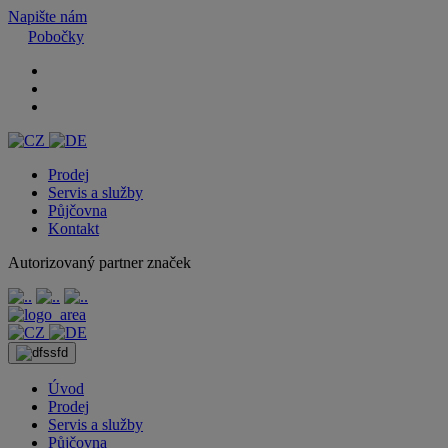
Napište nám
Pobočky
Prodej
Servis a služby
Půjčovna
Kontakt
Autorizovaný partner značek
Úvod
Prodej
Servis a služby
Půjčovna