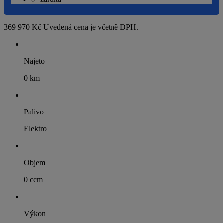
369 970 Kč
Uvedená cena je včetně DPH.
Najeto
0 km
Palivo
Elektro
Objem
0 ccm
Výkon