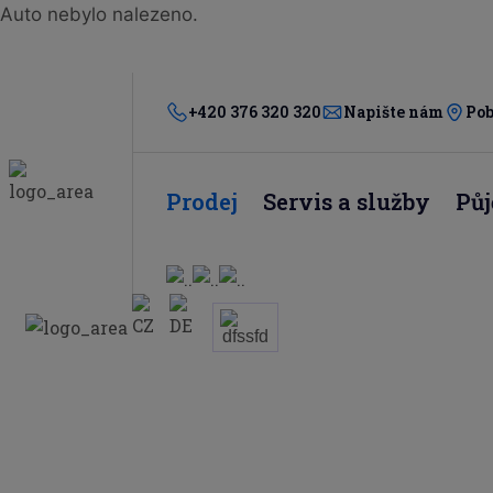
Auto nebylo nalezeno.
+420 376 320 320
Napište nám
Po
Prodej
Servis a služby
Pů