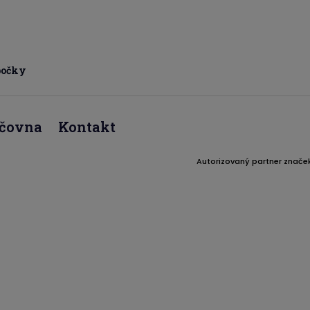
bočky
jčovna
Kontakt
Autorizovaný partner znače