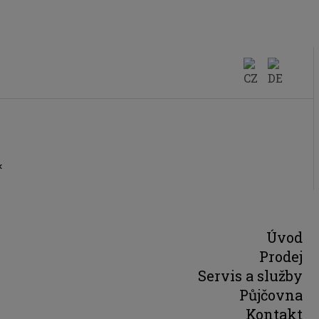
k
Úvod
Prodej
Servis a služby
Půjčovna
Kontakt