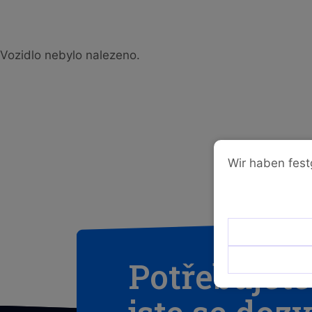
Vozidlo nebylo nalezeno.
Wir haben fest
Potřebujete