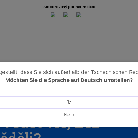
Autorizovaný partner značek
gestellt, dass Sie sich außerhalb der Tschechischen Rep
Möchten Sie die Sprache auf Deutsch umstellen?
Ja
Nein
 vědět víc, než