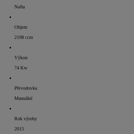
Nafta
Objem
2198 ccm
Výkon
74 Kw
Převodovka
Manuální
Rok výroby
2015