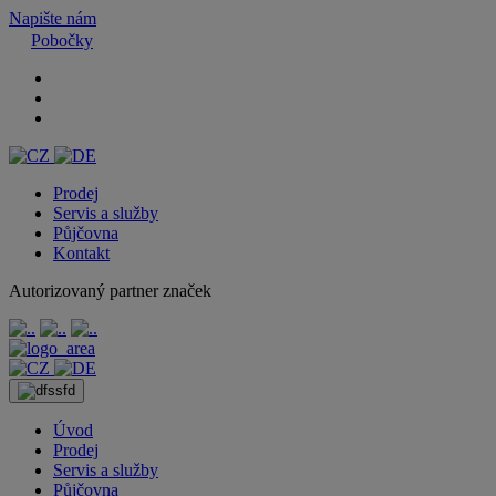
Napište nám
Pobočky
Prodej
Servis a služby
Půjčovna
Kontakt
Autorizovaný partner značek
Úvod
Prodej
Servis a služby
Půjčovna