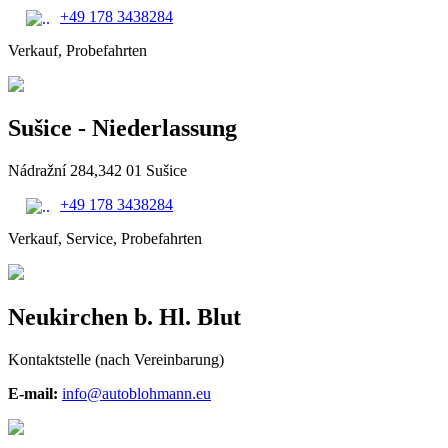
+49 178 3438284
Verkauf, Probefahrten
Sušice - Niederlassung
Nádražní 284,
342 01 Sušice
+49 178 3438284
Verkauf, Service, Probefahrten
Neukirchen b. Hl. Blut
Kontaktstelle (nach Vereinbarung)
E-mail:
info@autoblohmann.eu