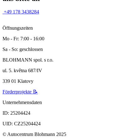
+49 178 3438284
Öffnungszeiten
Mo - Fr: 7:00 - 16:00
Sa - So: geschlossen
BLOHMANN spol. s r.o.
ul. 5. května 687/IV
339 01 Klatovy
Förderprojekte 📝
Unternehmensdaten
ID: 25204424
UID: CZ25204424
© Autocentrum Blohmann 2025