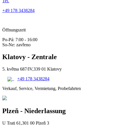
Tel.
+49 178 3438284
Öffnungszeit
Po-Pá:
7:00 - 16:00
So-Ne:
zavřeno
Klatovy - Zentrale
5. května 687/IV,
339 01 Klatovy
+49 178 3438284
Verkauf, Service, Vermietung, Probefahrten
Plzeň - Niederlassung
U Trati 61,
301 00 Plzeň 3