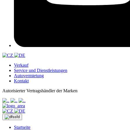
Verkauf
Service und Dienstleistungen
Autovermietung
Kontakt
Autorisierter Vertragshändler der Marken
Startseite